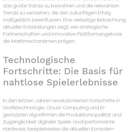
das große Ganze zu bewahren und die relevanten
Trends zu verstehen, die den zukünftigen Erfolg
maßgeblich beeinflussen. Eine vielseitige Betrachtung
aktueller Entwicklungen zeigt, wie strategische
Partnerschaften und innovative Plattformangebote
die Marktmechanismen prägen.
Technologische
Fortschritte: Die Basis für
nahtlose Spielerlebnisse
In den letzten Jahren revolutionierten Fortschritte in
Grafiktechnologie, Cloud-Computing und KI-
gestützten Algorithmen die Produktionsqualität und
Zugänglichkeit digitaler Spiele. Hochperformante
Hardware, beispielsweise die aktuellen Konsolen-