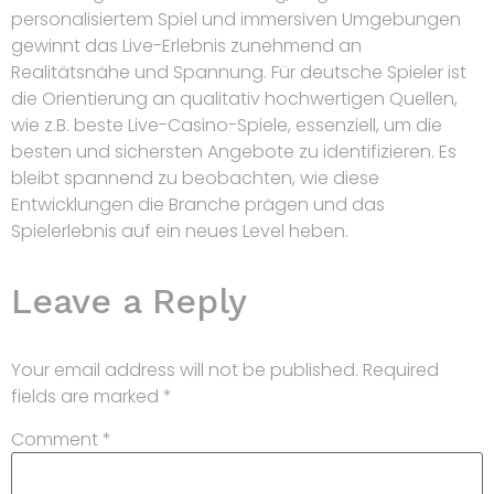
personalisiertem Spiel und immersiven Umgebungen
gewinnt das Live-Erlebnis zunehmend an
Realitätsnähe und Spannung. Für deutsche Spieler ist
die Orientierung an qualitativ hochwertigen Quellen,
wie z.B. beste Live-Casino-Spiele, essenziell, um die
besten und sichersten Angebote zu identifizieren. Es
bleibt spannend zu beobachten, wie diese
Entwicklungen die Branche prägen und das
Spielerlebnis auf ein neues Level heben.
Leave a Reply
Your email address will not be published.
Required
fields are marked
*
Comment
*