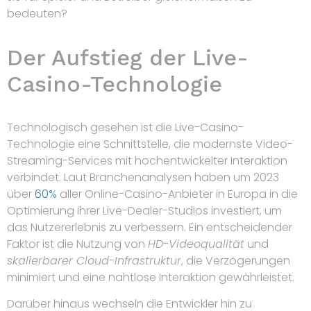
bedeuten?
Der Aufstieg der Live-
Casino-Technologie
Technologisch gesehen ist die Live-Casino-
Technologie eine Schnittstelle, die modernste Video-
Streaming-Services mit hochentwickelter Interaktion
verbindet. Laut Branchenanalysen haben um 2023
über
60%
aller Online-Casino-Anbieter in Europa in die
Optimierung ihrer Live-Dealer-Studios investiert, um
das Nutzererlebnis zu verbessern. Ein entscheidender
Faktor ist die Nutzung von
HD-Videoqualität
und
skalierbarer Cloud-Infrastruktur
, die Verzögerungen
minimiert und eine nahtlose Interaktion gewährleistet.
Darüber hinaus wechseln die Entwickler hin zu