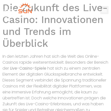
Die Zukunft des Live-
Casino: Innovationen
und Trends im
Überblick
In den letzten Jahren hat sich die Welt des Online-
Casinos rapide weiterentwickelt. Besonders der Bereich
der
Live-Casino-Spiele
hat sich zu einem zentralen
Element der digitalen Glücksspielbranche entwickelt.
Dieses Segment verbindet die Spannung traditioneller
Casinos mit der Flexibilität digitaler Plattformen, was
eine immersive Erfahrung ermöglicht, die kaum zu
übertreffen ist. Doch welche Innovationen prägen die
Zukunft des Live-Casino-Erlebnisses, und was haben
sie für Spieler und Betreiber gleichermaßen zu