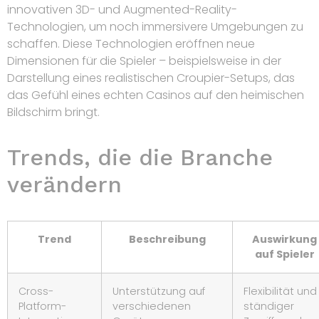
innovativen 3D- und Augmented-Reality-
Technologien, um noch immersivere Umgebungen zu
schaffen. Diese Technologien eröffnen neue
Dimensionen für die Spieler – beispielsweise in der
Darstellung eines realistischen Croupier-Setups, das
das Gefühl eines echten Casinos auf den heimischen
Bildschirm bringt.
Trends, die die Branche
verändern
Trend
Beschreibung
Auswirkung
auf Spieler
Cross-
Unterstützung auf
Flexibilität und
Platform-
verschiedenen
ständiger