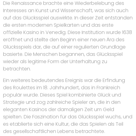
Die Renaissance brachte eine Wiederbelebung des
Interesses an Kunst und Wissenschaft, was sich auch
auf das Glücksspiel auswirkte. In dieser Zeit entstanden
die ersten modernen Spielkarten und das erste
offizielle Kasino in Venedig. Diese Institution wurde 1638
eröffnet und stellte den Beginn einer neuen Ära des
Glücksspiels dar, die auf einer regulierten Grundlage
basierte. Die Menschen begannen, das Glücksspiel
wieder als legitime Form der Unterhaltung zu
betrachten.
Ein weiteres bedeutendes Ereignis war die Erfindung
des Roulettes im 18. Jahrhundert, das in Frankreich
populär wurde. Dieses Spiel kombinierte Glück und
Strategie und zog zahlreiche Spieler an, die in den
eleganten Kasinos der damaligen Zeit um Geld
spielten. Die Faszination für das Glücksspiel wuchs, und
es etablierte sich eine Kultur, die das Spielen als Teil
des gesellschaftlichen Lebens betrachtete.