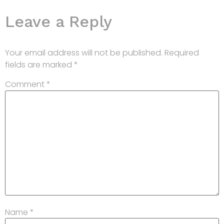
Leave a Reply
Your email address will not be published.
Required
fields are marked
*
Comment
*
Name
*