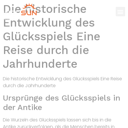
Die historische
Entwicklung des
Glücksspiels Eine
Reise durch die
Jahrhunderte
Die historische Entwicklung des Glücksspiels Eine Reise
durch die Jahrhunderte
Ursprünge des Glücksspiels in
der Antike
Die Wurzeln des Glücksspiels lassen sich bis in die
Antike zurückverfolgen, als die Menschen bereits in