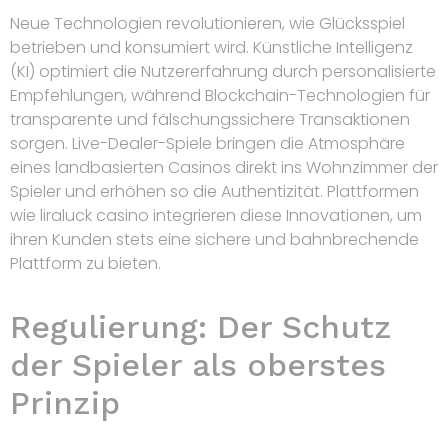
Neue Technologien revolutionieren, wie Glücksspiel
betrieben und konsumiert wird. Künstliche Intelligenz
(KI) optimiert die Nutzererfahrung durch personalisierte
Empfehlungen, während Blockchain-Technologien für
transparente und fälschungssichere Transaktionen
sorgen. Live-Dealer-Spiele bringen die Atmosphäre
eines landbasierten Casinos direkt ins Wohnzimmer der
Spieler und erhöhen so die Authentizität. Plattformen
wie liraluck casino integrieren diese Innovationen, um
ihren Kunden stets eine sichere und bahnbrechende
Plattform zu bieten.
Regulierung: Der Schutz
der Spieler als oberstes
Prinzip