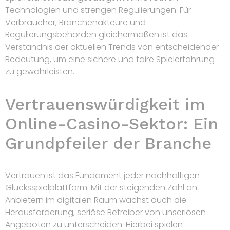
Technologien und strengen Regulierungen. Für
Verbraucher, Branchenakteure und
Regulierungsbehörden gleichermaßen ist das
Verständnis der aktuellen Trends von entscheidender
Bedeutung, um eine sichere und faire Spielerfahrung
zu gewährleisten.
Vertrauenswürdigkeit im
Online-Casino-Sektor: Ein
Grundpfeiler der Branche
Vertrauen ist das Fundament jeder nachhaltigen
Glücksspielplattform. Mit der steigenden Zahl an
Anbietern im digitalen Raum wächst auch die
Herausforderung, seriöse Betreiber von unseriösen
Angeboten zu unterscheiden. Hierbei spielen