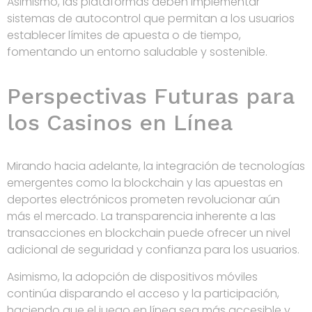
Asimismo, las plataformas deben implementar
sistemas de autocontrol que permitan a los usuarios
establecer límites de apuesta o de tiempo,
fomentando un entorno saludable y sostenible.
Perspectivas Futuras para
los Casinos en Línea
Mirando hacia adelante, la integración de tecnologías
emergentes como la blockchain y las apuestas en
deportes electrónicos prometen revolucionar aún
más el mercado. La transparencia inherente a las
transacciones en blockchain puede ofrecer un nivel
adicional de seguridad y confianza para los usuarios.
Asimismo, la adopción de dispositivos móviles
continúa disparando el acceso y la participación,
haciendo que el juego en línea sea más accesible y