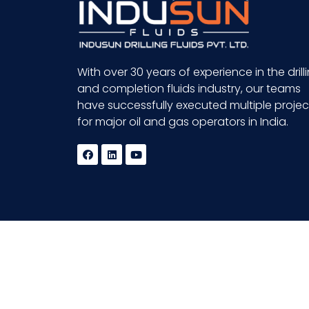
With over 30 years of experience in the drill
and completion fluids industry, our teams
have successfully executed multiple projec
for major oil and gas operators in India.