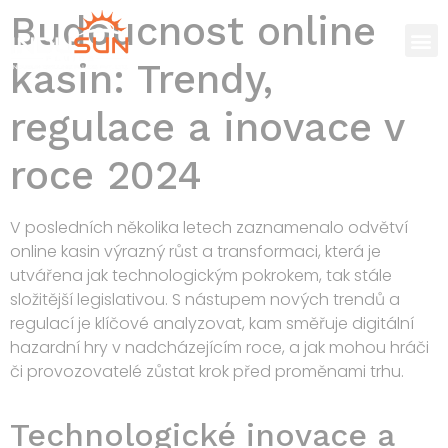
Budoucnost online
kasin: Trendy,
regulace a inovace v
roce 2024
V posledních několika letech zaznamenalo odvětví
online kasin výrazný růst a transformaci, která je
utvářena jak technologickým pokrokem, tak stále
složitější legislativou. S nástupem nových trendů a
regulací je klíčové analyzovat, kam směřuje digitální
hazardní hry v nadcházejícím roce, a jak mohou hráči
či provozovatelé zůstat krok před proměnami trhu.
Technologické inovace a