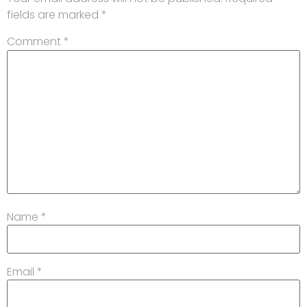
fields are marked
*
Comment
*
Name
*
Email
*