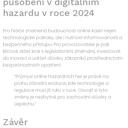
působení v digitálním
hazardu v roce 2024
Pro hráče znamená budoucnost online kasin nejen
technologické pokroky, ale i nutnost informovanosti a
bezpečného přístupu. Pro provozovatele je pak
klíčové držet krok s legislativními změnami, investovat
do inovací a udržet důvěru zákazníků prostřednictvím
bezpečnostních opatření.
“Průmysl online hazardních her je právě na
prahu zásadní evoluce, kde technologie a
regulace musí jít ruku v ruce. Osvojit si tyto
změny je nezbytné pro zachování důvěry a
úspěchu.”
Závěr