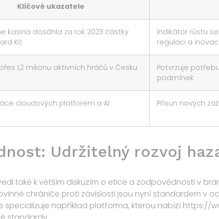
Klíčové ukazatele
ne kasina dosáhla za rok 2023 částky
Indikátor růstu 
iard Kč
regulaci a inova
es 1,2 milionu aktivních hráčů v Česku
Potvrzuje potřeb
podmínek
ce cloudových platforem a AI
Přísun nových záži
dnost: Udržitelný rozvoj haz
edl také k větším diskuzím o etice a zodpovědnosti v branž
 povinné chrániče proti závislosti jsou nyní standardem v
 specializuje například platforma, kterou nabízí https://w
ké standardy.