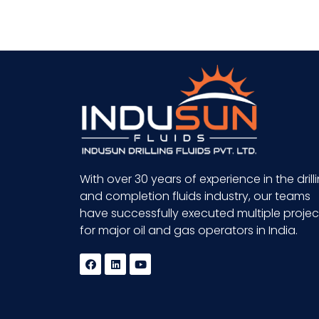
With over 30 years of experience in the drill
and completion fluids industry, our teams
have successfully executed multiple projec
for major oil and gas operators in India.