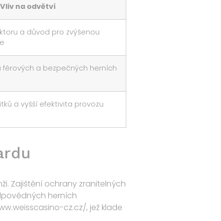
Vliv na odvětví
sektoru a důvod pro zvýšenou
ce
u férových a bezpečných herních
tků a vyšší efektivita provozu
ardu
i. Zajištění ochrany zranitelných
 odpovědných herních
ww.weisscasino-cz.cz/, jež klade