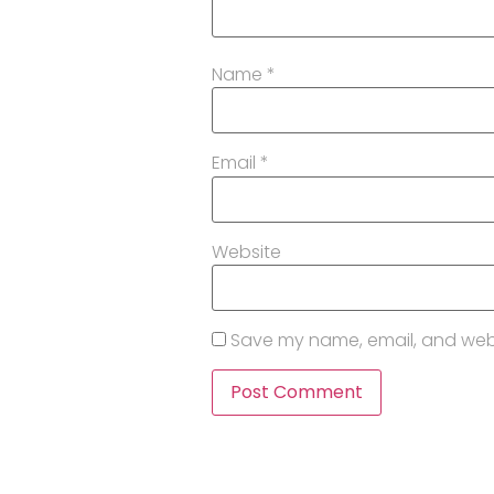
Name
*
Email
*
Website
Save my name, email, and websi