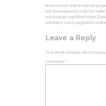
Budoucnost online kasin je spojen
kde lze bezpečně a férově sdílet 
což ilustruje například https://
udržitelný rozvoj segmentu onlin
Leave a Reply
Your email address will not be pu
Comment
*