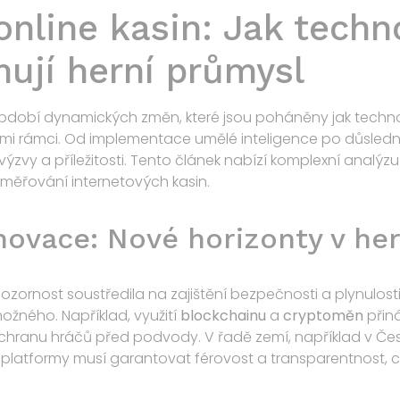
nline kasin: Jak techn
mují herní průmysl
 období dynamických změn, které jsou poháněny jak techno
čními rámci. Od implementace umělé inteligence po důsle
ýzvy a příležitosti. Tento článek nabízí komplexní analýzu
í směřování internetových kasin.
novace: Nové horizonty v he
pozornost soustředila na zajištění bezpečnosti a plynulost
ožného. Například, využití
blockchainu
a
cryptoměn
přiná
 ochranu hráčů před podvody. V řadě zemí, například v Česk
 platformy musí garantovat férovost a transparentnost, 