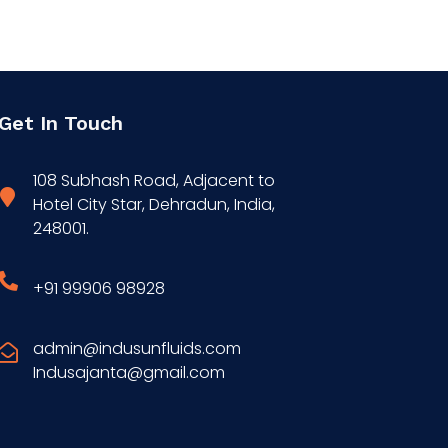
Get In Touch
108 Subhash Road, Adjacent to
Hotel City Star, Dehradun, India,
248001.
+91 99906 98928
admin@indusunfluids.com
Indusajanta@gmail.com