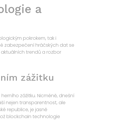
ologie a
Home
Products
R&D
Contact
logickým pokrokem, tak i
dné zabezpečení hráčských dat se
 aktuálních trendů a rozbor
rním zážitku
i herního zážitku. Nicméně, dnešní
ší nejen transparentnost, ale
é republice, je jasně
což blockchain technologie