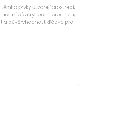
těmito prvky utvářejí prostředí,
da nabízí důvěryhodné prostředí,
ost a důvěryhodnost klíčová pro