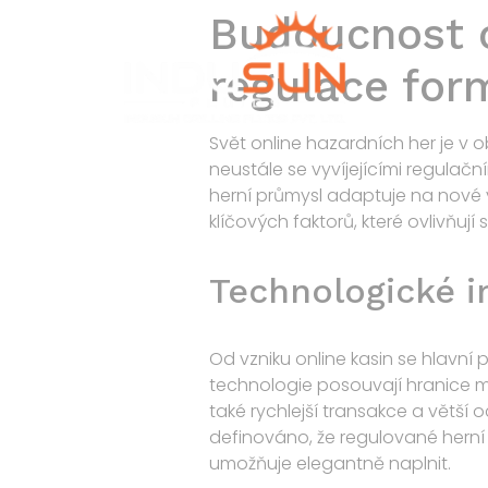
Budoucnost o
regulace for
Svět online hazardních her je v
neustále se vyvíjejícími regula
herní průmysl adaptuje na nové v
klíčových faktorů, které ovlivňuj
Technologické i
Od vzniku online kasin se hlavní 
technologie posouvají hranice m
také rychlejší transakce a větší
definováno, že regulované herní
umožňuje elegantně naplnit.