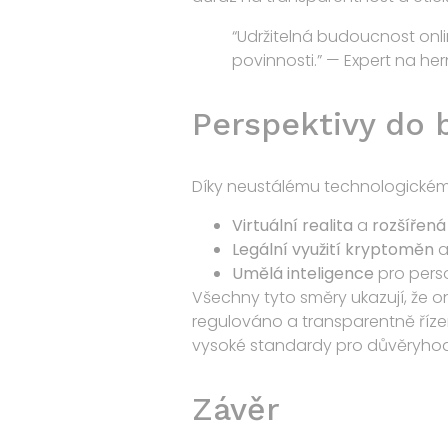
“Udržitelná budoucnost onli
povinnosti.” — Expert na hern
Perspektivy do
Díky neustálému technologickému 
Virtuální realita
a
rozšířená 
Legální využití kryptoměn
a
Umělá inteligence
pro pers
Všechny tyto směry ukazují, že o
regulováno a transparentně říze
vysoké standardy pro důvěryho
Závěr