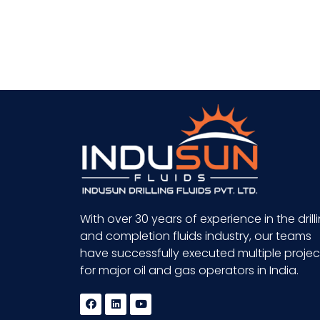
With over 30 years of experience in the drill
and completion fluids industry, our teams
have successfully executed multiple projec
for major oil and gas operators in India.