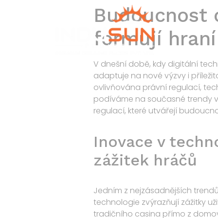
Budoucnost o
formují hraní
V dnešní době, kdy digitální tec
adaptuje na nové výzvy i příležito
ovlivňována právní regulací, te
podíváme na současné trendy v t
regulací, které utvářejí budoucn
Inovace v techno
zážitek hráčů
Jedním z nejzásadnějších trendů j
technologie zvýrazňují zážitky uži
tradičního casina přímo z domova