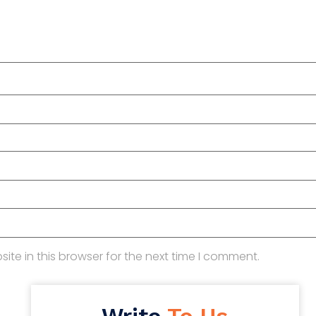
te in this browser for the next time I comment.
Write
To Us