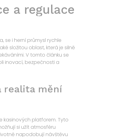
ce a regulace
Home
Products
R&D
Contact
 se i herní průmysl rychle
ké složitou oblast, která je silně
ekáváními. V tomto článku se
i inovací, bezpečnosti a
á realita mění
ine kasinových platforem. Tyto
možňují si užít atmosféru
á životně napodobují návštěvu