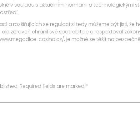
 i plně v souladu s aktuálními normami a technologickými
ostředí.
í a rozšiřujících se regulací si tedy můžeme být jisti, že
, ale zároveň chránil své spotřebitele a respektoval zákon
www.megadice-casino.cz/, je možné se těšit na bezpečněj
blished.
Required fields are marked
*