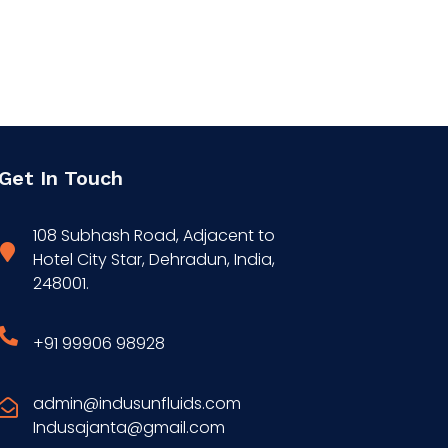
Get In Touch
108 Subhash Road, Adjacent to
Hotel City Star, Dehradun, India,
248001.
+91 99906 98928
admin@indusunfluids.com
Indusajanta@gmail.com