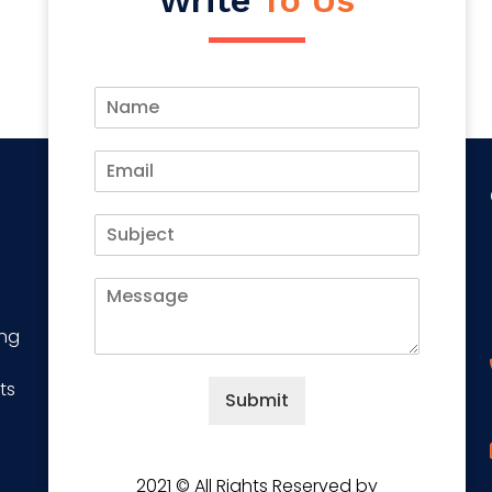
ing
ts
Submit
2021 © All Rights Reserved by