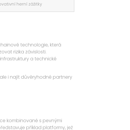
vativní herní zážitky
chainové technologie, která
at rizika závislosti.
nfrastruktury a technické
, ale i najít důvěryhodné partnery
vace kombinované s pevnými
dstavuje příklad platformy, jež