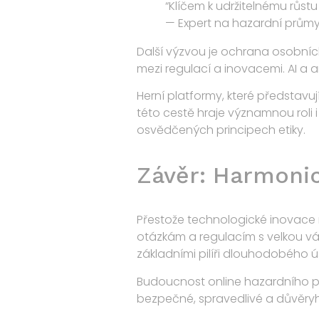
“Klíčem k udržitelnému růstu 
— Expert na hazardní průmy
Další výzvou je ochrana osobníc
mezi regulací a inovacemi. AI a 
Herní platformy, které představuj
této cestě hraje významnou roli 
osvědčených principech etiky.
Závěr: Harmonic
Přestože technologické inovace n
otázkám a regulacím s velkou váž
základními pilíři dlouhodobého 
Budoucnost online hazardního p
bezpečné, spravedlivé a důvěry