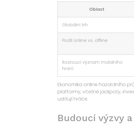
Oblast
Globální trh
Podíl online vs. offline
Rostoucí význam mobilního
hraní
Ekonomika online hazardního prů
platformy, včetně jackpoty, inve
udržují hráče.
Budoucí výzvy a 