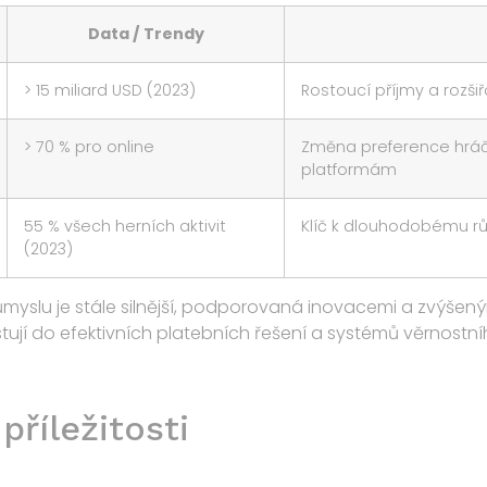
Data / Trendy
> 15 miliard USD (2023)
Rostoucí příjmy a rozš
> 70 % pro online
Změna preference hráč
platformám
55 % všech herních aktivit
Klíč k dlouhodobému rů
(2023)
myslu je stále silnější, podporovaná inovacemi a zvýšený
stují do efektivních platebních řešení a systémů věrnostn
příležitosti