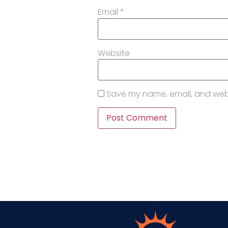
Email
*
Website
Save my name, email, and websi