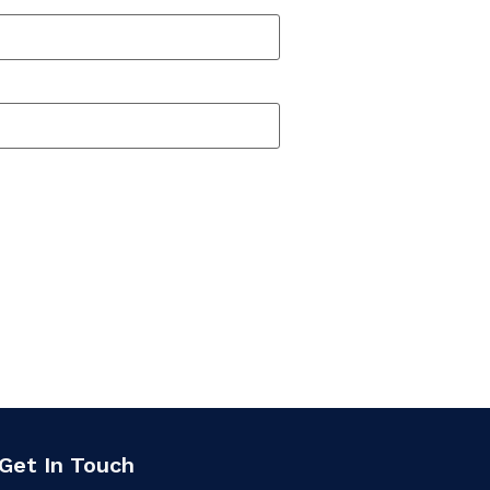
Get In Touch