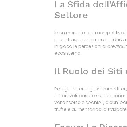
La Sfida dell’Aff
Settore
In un mercato così competitivo, l
poco trasparenti mina la fiducia
in gioco le percezioni di
credibili
ecosistema.
Il Ruolo dei Sit
Per i giocatori e gli scommettito
autorevoli, basate su dati concre
varie risorse disponibili, alcuni p
truffe e aumentando la traspare