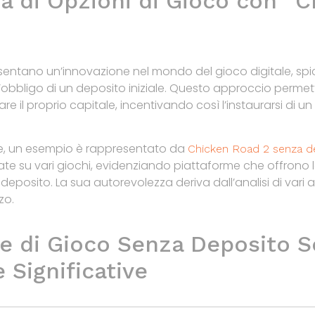
ca di Opzioni di Gioco con “
esentano un’innovazione nel mondo del gioco digitale, spic
’obbligo di un deposito iniziale. Questo approccio permett
are il proprio capitale, incentivando così l’instaurarsi di u
e, un esempio è rappresentato da
Chicken Road 2 senza d
te su vari giochi, evidenziando piattaforme che offrono la
deposito. La sua autorevolezza deriva dall’analisi di vari 
zo.
te di Gioco Senza Deposito 
 Significative