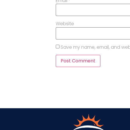
Email
*
Website
Save my name, email, and websi