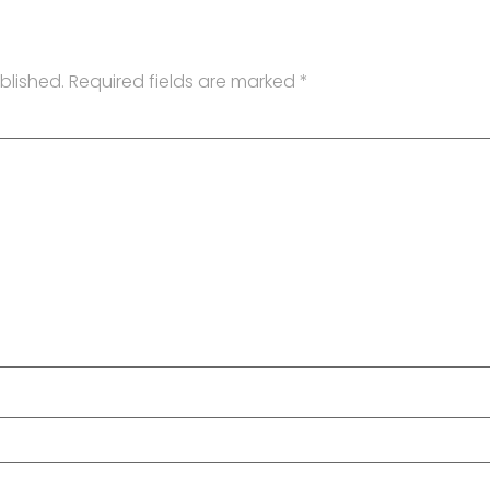
blished.
Required fields are marked
*