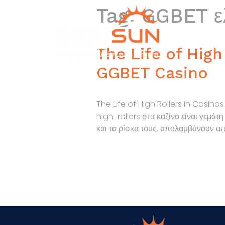
Tag:
GGBET ε
The Life of High
GGBET Casino
The Life of High Rollers in Casin
high-rollers στα καζίνο είναι γεμάτη
και τα ρίσκα τους, απολαμβάνουν α