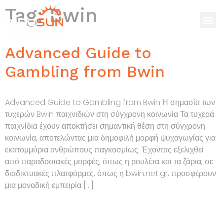
Tag:
Bwin
Advanced Guide to
Gambling from Bwin
Advanced Guide to Gambling from Bwin Η σημασία των
τυχερών Bwin παιχνιδιών στη σύγχρονη κοινωνία Τα τυχερά
παιχνίδια έχουν αποκτήσει σημαντική θέση στη σύγχρονη
κοινωνία, αποτελώντας μια δημοφιλή μορφή ψυχαγωγίας για
εκατομμύρια ανθρώπους παγκοσμίως. Έχοντας εξελιχθεί
από παραδοσιακές μορφές, όπως η ρουλέτα και τα ζάρια, σε
διαδικτυακές πλατφόρμες, όπως η bwin.net.gr, προσφέρουν
μια μοναδική εμπειρία […]