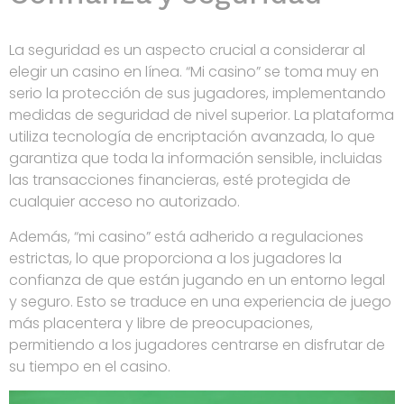
La seguridad es un aspecto crucial a considerar al
elegir un casino en línea. “Mi casino” se toma muy en
serio la protección de sus jugadores, implementando
medidas de seguridad de nivel superior. La plataforma
utiliza tecnología de encriptación avanzada, lo que
garantiza que toda la información sensible, incluidas
las transacciones financieras, esté protegida de
cualquier acceso no autorizado.
Además, “mi casino” está adherido a regulaciones
estrictas, lo que proporciona a los jugadores la
confianza de que están jugando en un entorno legal
y seguro. Esto se traduce en una experiencia de juego
más placentera y libre de preocupaciones,
permitiendo a los jugadores centrarse en disfrutar de
su tiempo en el casino.