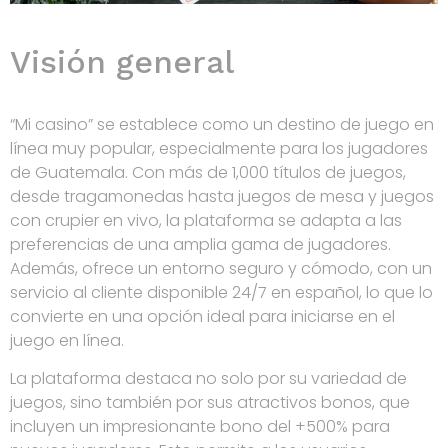
Visión general
“Mi casino” se establece como un destino de juego en
línea muy popular, especialmente para los jugadores
de Guatemala. Con más de 1,000 títulos de juegos,
desde tragamonedas hasta juegos de mesa y juegos
con crupier en vivo, la plataforma se adapta a las
preferencias de una amplia gama de jugadores.
Además, ofrece un entorno seguro y cómodo, con un
servicio al cliente disponible 24/7 en español, lo que lo
convierte en una opción ideal para iniciarse en el
juego en línea.
La plataforma destaca no solo por su variedad de
juegos, sino también por sus atractivos bonos, que
incluyen un impresionante bono del +500% para