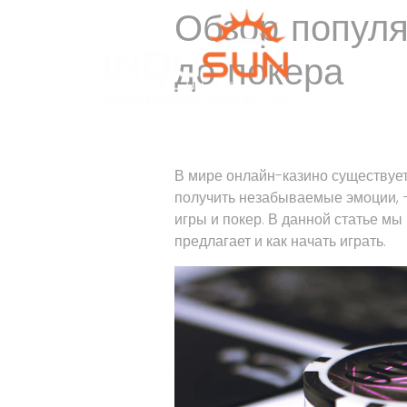
Обзор популя
до покера
В мире онлайн-казино существует
получить незабываемые эмоции, 
игры и покер. В данной статье м
предлагает и как начать играть.