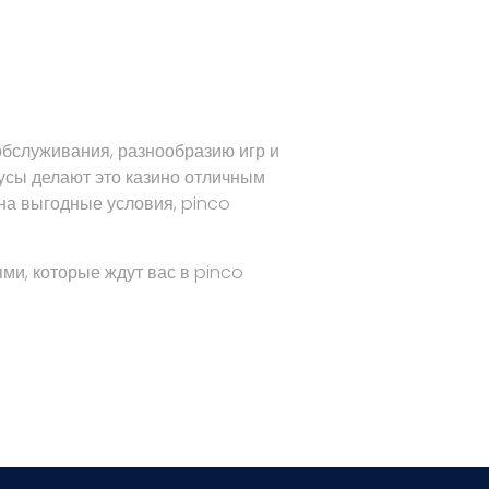
обслуживания, разнообразию игр и
усы делают это казино отличным
 на выгодные условия, pinco
ми, которые ждут вас в pinco