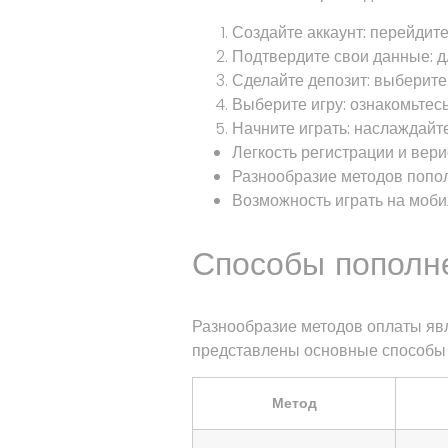
Создайте аккаунт:
перейдите 
Подтвердите свои данные:
д
Сделайте депозит:
выберите 
Выберите игру:
ознакомьтесь 
Начните играть:
наслаждайтес
Легкость регистрации и вер
Разнообразие методов попол
Возможность играть на моби
Способы пополне
Разнообразие методов оплаты явл
представлены основные способы 
Метод