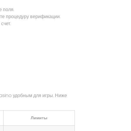
е поля.
те процедуру верификации.
счет.
asino удобным для игры. Ниже
Лимиты