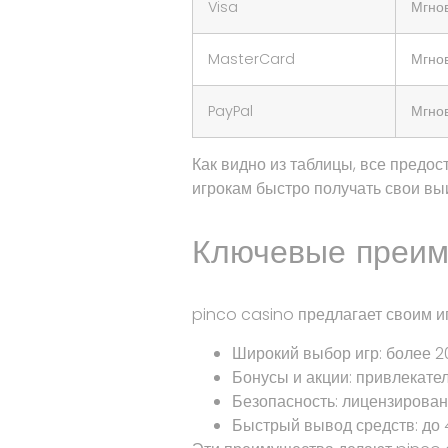
Visa
Мгно
MasterCard
Мгно
PayPal
Мгно
Как видно из таблицы, все предо
игрокам быстро получать свои вы
Ключевые преим
pinco casino предлагает своим и
Широкий выбор игр: более 20
Бонусы и акции: привлекате
Безопасность: лицензирован
Быстрый вывод средств: до 