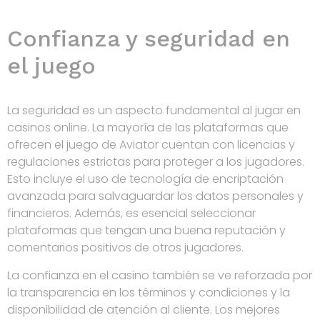
Confianza y seguridad en
el juego
La seguridad es un aspecto fundamental al jugar en
casinos online. La mayoría de las plataformas que
ofrecen el juego de Aviator cuentan con licencias y
regulaciones estrictas para proteger a los jugadores.
Esto incluye el uso de tecnología de encriptación
avanzada para salvaguardar los datos personales y
financieros. Además, es esencial seleccionar
plataformas que tengan una buena reputación y
comentarios positivos de otros jugadores.
La confianza en el casino también se ve reforzada por
la transparencia en los términos y condiciones y la
disponibilidad de atención al cliente. Los mejores