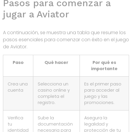
Pasos para comenzar a
jugar a Aviator
A continuación, se muestra una tabla que resume los
pasos esenciales para comenzar con éxito en el juego
de Aviator.
Paso
Qué hacer
Por qué es
importante
Crea una
Selecciona un
Es el primer paso
cuenta
casino online y
para acceder al
completa el
juego y las
registro.
promociones.
Verifica
Sube la
Asegura la
tu
documentación
legalidad y
identidad
necesaria para
protección de tu