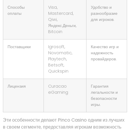
Способы
Visa,
Удобство и
оплаты
Mastercard,
разнообразие
Qiwi,
для игроков.
Яндекс.Деньги,
Bitcoin
Поставщики
Igrosoft,
Качество игр и
Novomatic,
надежность
Playtech,
провайдеров.
Betsoft,
Quickspin
Лицензия
Curacao
Гарантия
eGaming
легальности и
безопасности
игры.
Эти особенности делают
Pinco Casino
одним из лучших
в своем сегменте, предоставляя игрокам возможность