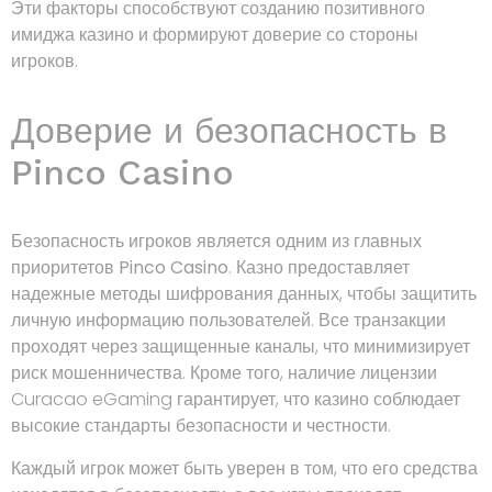
Эти факторы способствуют созданию позитивного
имиджа казино и формируют доверие со стороны
игроков.
Доверие и безопасность в
Pinco Casino
Безопасность игроков является одним из главных
приоритетов
Pinco Casino
. Казно предоставляет
надежные методы шифрования данных, чтобы защитить
личную информацию пользователей. Все транзакции
проходят через защищенные каналы, что минимизирует
риск мошенничества. Кроме того, наличие лицензии
Curacao eGaming гарантирует, что казино соблюдает
высокие стандарты безопасности и честности.
Каждый игрок может быть уверен в том, что его средства