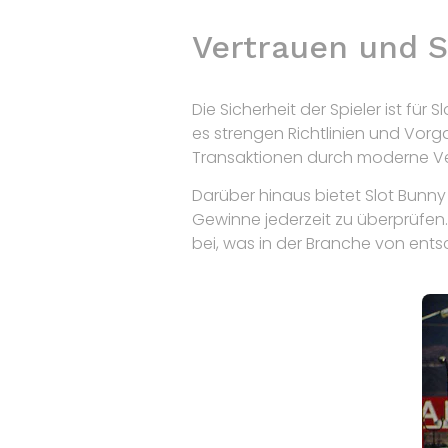
Vertrauen und S
Die Sicherheit der Spieler ist für
es strengen Richtlinien und Vorg
Transaktionen durch moderne Ver
Darüber hinaus bietet Slot Bunny
Gewinne jederzeit zu überprüfe
bei, was in der Branche von ents