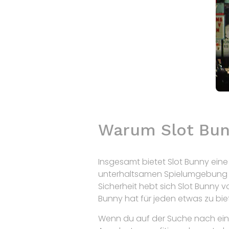
Warum Slot Bun
Insgesamt bietet Slot Bunny eine
unterhaltsamen Spielumgebung si
Sicherheit hebt sich Slot Bunny v
Bunny hat für jeden etwas zu bie
Wenn du auf der Suche nach eine