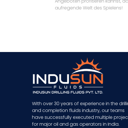
Angeboten profitieren kannst, da
aufregende Welt des Spielens!
With over 30 years of experience in the drill
and completion fluids industry, our teams
have successfully executed multiple projec
for major oil and gas operators in India.