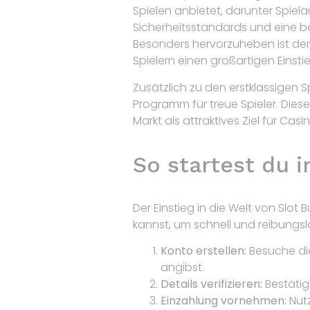
Spielen anbietet, darunter Spiel
Sicherheitsstandards und eine be
Besonders hervorzuheben ist der
Spielern einen großartigen Einsti
Zusätzlich zu den erstklassigen 
Programm für treue Spieler. Die
Markt als attraktives Ziel für Casin
So startest du 
Der Einstieg in die Welt von Slot 
kannst, um schnell und reibungslo
Konto erstellen:
Besuche die
angibst.
Details verifizieren:
Bestätige
Einzahlung vornehmen:
Nutz