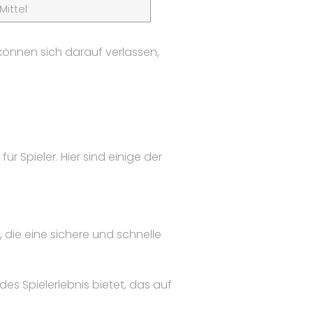
Mittel
 können sich darauf verlassen,
r Spieler. Hier sind einige der
ie eine sichere und schnelle
es Spielerlebnis bietet, das auf