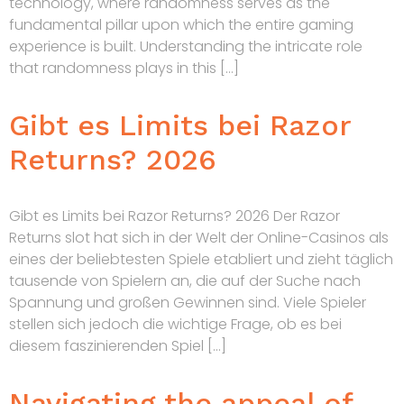
technology, where randomness serves as the
fundamental pillar upon which the entire gaming
experience is built. Understanding the intricate role
that randomness plays in this […]
Gibt es Limits bei Razor
Returns? 2026
Gibt es Limits bei Razor Returns? 2026 Der Razor
Returns slot hat sich in der Welt der Online-Casinos als
eines der beliebtesten Spiele etabliert und zieht täglich
tausende von Spielern an, die auf der Suche nach
Spannung und großen Gewinnen sind. Viele Spieler
stellen sich jedoch die wichtige Frage, ob es bei
diesem faszinierenden Spiel […]
Navigating the appeal of