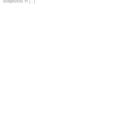
διαφάνεια. Η […]