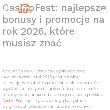
CasinoFest: najlepsze
bonusy i promocje na
rok 2026, które
musisz znać
Kasyna online w Polsce cieszą się ogromną
popularnością, a rok 2026 przynosi wiele
ekscytujących ofert. CasinoFest to platforma, która
wyróżnia się nie tylko bogatą ofertą gier, ale także
atrakcyjnymi bonusami i promocjami, jak na przykład
, gdzie gracze mogą korzystać z
Casino Fest
wyjątkowych doświadczeń oraz różnorodnych