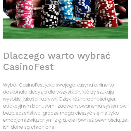
Dlaczego warto wybrać
CasinoFest
Wybór CasinoFest jako swojego kasyna online to
doskonała decyzja dla wszystkich, którzy szukają
wysokiej jakości rozrywki. Dzięki różnorodności gier,
atrakcyjnym bonusom i zaawansowanemu systemowi
bezpieczeństwa, gracze mogą cieszyć się nie tylko
emocjami związanymi z grą, ale również pewnością, że
ich dane są chronione.