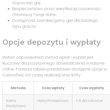
rozpocząć grę.
Bezpieczeństwo przez weryfikację tożsamości
chroniącą Twoje dane.
Dostępność szerokiej gamy gier dla każdego
typu gracza.
Opcje depozytu i wypłaty
Wybór odpowiednich metod wpłat i wypłat jest
kluczowy dla pozytywnego doświadczenia w kasynie
online. Poniższa tabela przedstawia dostępne opcje w
CasinoFest, ich czasy realizacji oraz limity.
Metoda
Czas wpłaty
Czas wypłaty
Karta
Natychmiastowo
1-3 dni robocze
kredytowa