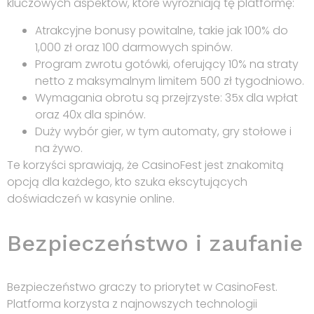
kluczowych aspektów, które wyróżniają tę platformę:
Atrakcyjne bonusy powitalne, takie jak 100% do
1,000 zł oraz 100 darmowych spinów.
Program zwrotu gotówki, oferujący 10% na straty
netto z maksymalnym limitem 500 zł tygodniowo.
Wymagania obrotu są przejrzyste: 35x dla wpłat
oraz 40x dla spinów.
Duży wybór gier, w tym automaty, gry stołowe i
na żywo.
Te korzyści sprawiają, że CasinoFest jest znakomitą
opcją dla każdego, kto szuka ekscytujących
doświadczeń w kasynie online.
Bezpieczeństwo i zaufanie
Bezpieczeństwo graczy to priorytet w CasinoFest.
Platforma korzysta z najnowszych technologii