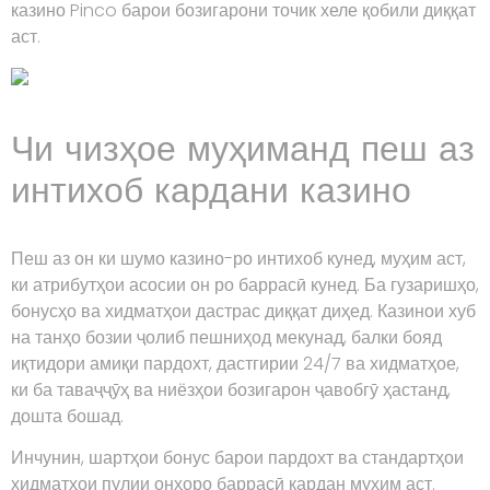
казино Pinco барои бозигарони точик хеле қобили диққат
аст.
Чи чизҳое муҳиманд пеш аз
интихоб кардани казино
Пеш аз он ки шумо казино-ро интихоб кунед, муҳим аст,
ки атрибутҳои асосии он ро баррасӣ кунед. Ба гузаришҳо,
бонусҳо ва хидматҳои дастрас диққат диҳед. Казинои хуб
на танҳо бозии ҷолиб пешниҳод мекунад, балки бояд
иқтидори амиқи пардохт, дастгирии 24/7 ва хидматҳое,
ки ба таваҷҷӯҳ ва ниёзҳои бозигарон ҷавобгӯ ҳастанд,
дошта бошад.
Инчунин, шартҳои бонус барои пардохт ва стандартҳои
хидматҳои пулии онҳоро баррасӣ кардан муҳим аст.