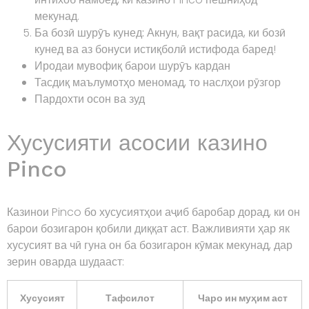
мекунад.
Ба бозӣ шурӯъ кунед:
Акнун, вақт расида, ки бозӣ
кунед ва аз бонуси истиқболӣ истифода баред!
Иродаи мувофиқ барои шурӯъ кардан
Тасдиқ маълумотҳо меномад, то наслҳои рӯзгор
Пардохти осон ва зуд
Хусусияти асосии казино
Pinco
Казинои Pinco бо хусусиятҳои аҷиб баробар дорад, ки он
барои бозигарон қобили диққат аст. Важливияти ҳар як
хусусият ва чӣ гуна он ба бозигарон кӯмак мекунад, дар
зерин оварда шудааст:
Хусусият
Тафсилот
Чаро ин муҳим аст