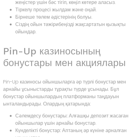
жеңістер үшін бәс тігіп, көңіл көтере аласыз.
Тіркелу процесі жылдам және оңай.
Бірнеше төлем әдістерінің болуы.
Сіздің ойын тәжірибеңізді жақсартатын қызықты
ойындар.
Pin-Up казиносының
бонустары мен акциялары
Pin-Up казиносы ойыншыларға әр түрлі бонустар мен
арнайы ұсыныстарды тұрақты түрде ұсынады. Бұл
бонустар ойыншылардың платформаны таңдауын
ынталандырады. Олардың қатарында:
Сәлемдесу бонустары:
Алғашқы депозит жасаған
ойыншылар үшін арнайы бонустар.
Күнделікті бонустар:
Аптаның әр күніне арналған