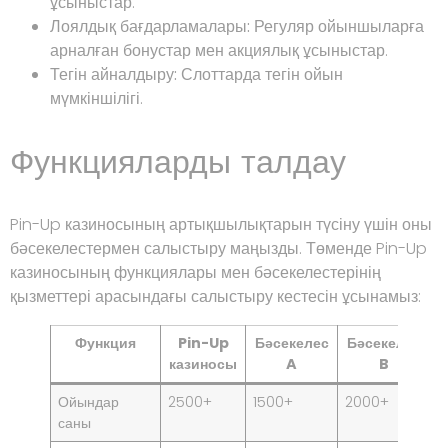
ұсыныстар.
Лоялдық бағдарламалары:
Регуляр ойыншыларға
арналған бонустар мен акциялық ұсыныстар.
Тегін айналдыру:
Слоттарда тегін ойын
мүмкіншілігі.
Функцияларды талдау
Pin-Up казиносының артықшылықтарын түсіну үшін оны
бәсекелестермен салыстыру маңызды. Төменде Pin-Up
казиносының функциялары мен бәсекелестерінің
қызметтері арасындағы салыстыру кестесін ұсынамыз:
Функция
Pin-Up
Бәсекелес
Бәсекелес
казиносы
A
B
Ойындар
2500+
1500+
2000+
саны