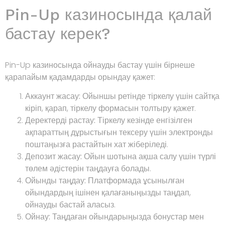
Pin-Up казиносында қалай
бастау керек?
Pin-Up казиносында ойнауды бастау үшін бірнеше
қарапайым қадамдарды орындау қажет:
Аккаунт жасау:
Ойыншы ретінде тіркелу үшін сайтқа
кіріп, қарап, тіркелу формасын толтыру қажет.
Деректерді растау:
Тіркелу кезінде енгізілген
ақпараттың дұрыстығын тексеру үшін электронды
поштаңызға растайтын хат жіберіледі.
Депозит жасау:
Ойын шотына ақша салу үшін түрлі
төлем әдістерін таңдауға болады.
Ойынды таңдау:
Платформада ұсынылған
ойындардың ішінен қалағаныңызды таңдап,
ойнауды бастай аласыз.
Ойнау:
Таңдаған ойындарыңызда бонустар мен