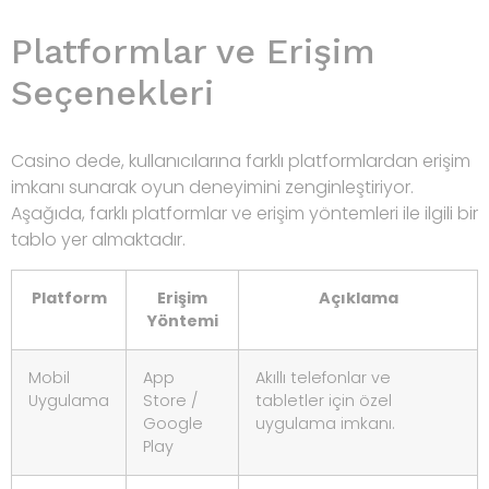
Platformlar ve Erişim
Seçenekleri
Casino dede, kullanıcılarına farklı platformlardan erişim
imkanı sunarak oyun deneyimini zenginleştiriyor.
Aşağıda, farklı platformlar ve erişim yöntemleri ile ilgili bir
tablo yer almaktadır.
Platform
Erişim
Açıklama
Yöntemi
Mobil
App
Akıllı telefonlar ve
Uygulama
Store /
tabletler için özel
Google
uygulama imkanı.
Play