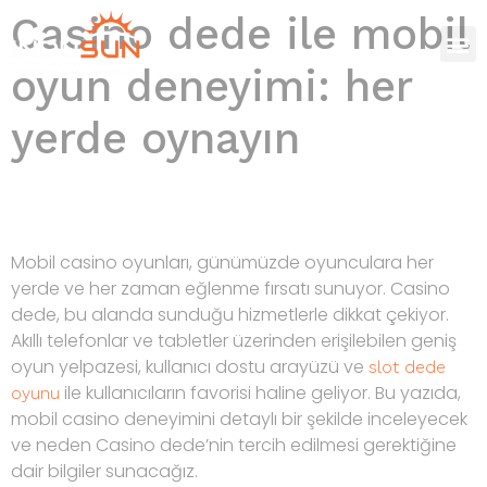
Casino dede ile mobil
oyun deneyimi: her
yerde oynayın
Mobil casino oyunları, günümüzde oyunculara her
yerde ve her zaman eğlenme fırsatı sunuyor. Casino
dede, bu alanda sunduğu hizmetlerle dikkat çekiyor.
Akıllı telefonlar ve tabletler üzerinden erişilebilen geniş
oyun yelpazesi, kullanıcı dostu arayüzü ve
slot dede
ile kullanıcıların favorisi haline geliyor. Bu yazıda,
oyunu
mobil casino deneyimini detaylı bir şekilde inceleyecek
ve neden Casino dede’nin tercih edilmesi gerektiğine
dair bilgiler sunacağız.