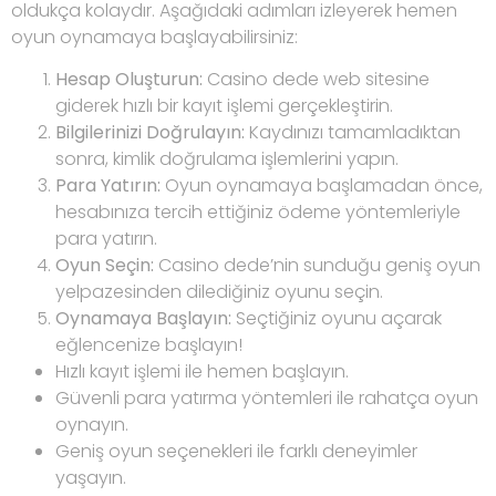
oldukça kolaydır. Aşağıdaki adımları izleyerek hemen
oyun oynamaya başlayabilirsiniz:
Hesap Oluşturun:
Casino dede web sitesine
giderek hızlı bir kayıt işlemi gerçekleştirin.
Bilgilerinizi Doğrulayın:
Kaydınızı tamamladıktan
sonra, kimlik doğrulama işlemlerini yapın.
Para Yatırın:
Oyun oynamaya başlamadan önce,
hesabınıza tercih ettiğiniz ödeme yöntemleriyle
para yatırın.
Oyun Seçin:
Casino dede’nin sunduğu geniş oyun
yelpazesinden dilediğiniz oyunu seçin.
Oynamaya Başlayın:
Seçtiğiniz oyunu açarak
eğlencenize başlayın!
Hızlı kayıt işlemi ile hemen başlayın.
Güvenli para yatırma yöntemleri ile rahatça oyun
oynayın.
Geniş oyun seçenekleri ile farklı deneyimler
yaşayın.